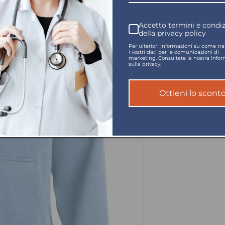
al collo.
Accetto termini e condiz
della privacy policy
Per ulteriori informazioni su come tr
65% poliestere, 35
i vostri dati per le comunicazioni di
marketing. Consultate la nostra Infor
sulla privacy.
Ottieni lo scont
280 g/m2
Condividi