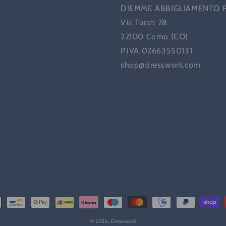
DIEMME ABBIGLIAMENTO 
Via Turati 28
22100 Como (CO)
P.IVA 02663550131
shop@dresswork.com
© 2026,
Dresswork