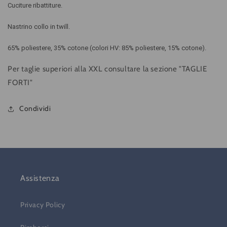
Cuciture ribattiture.
Nastrino collo in twill.
65% poliestere, 35% cotone (colori HV: 85% poliestere, 15% cotone).
Per taglie superiori alla XXL consultare la sezione "TAGLIE
FORTI"
Condividi
Assistenza
Privacy Policy