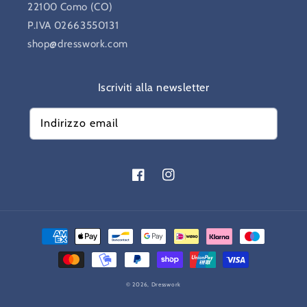
22100 Como (CO)
P.IVA 02663550131
shop@dresswork.com
Iscriviti alla newsletter
Indirizzo email
Facebook
Instagram
Metodi
di
pagamento
© 2026,
Dresswork