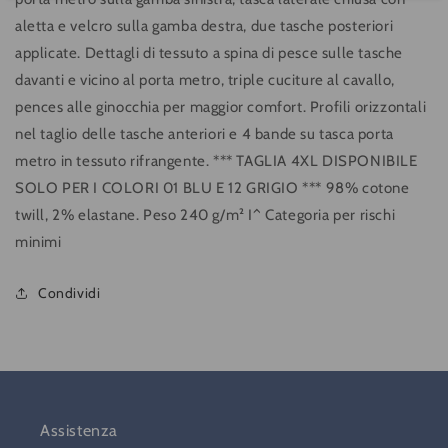
aletta e velcro sulla gamba destra, due tasche posteriori
applicate. Dettagli di tessuto a spina di pesce sulle tasche
davanti e vicino al porta metro, triple cuciture al cavallo,
pences alle ginocchia per maggior comfort. Profili orizzontali
nel taglio delle tasche anteriori e 4 bande su tasca porta
metro in tessuto rifrangente. *** TAGLIA 4XL DISPONIBILE
SOLO PER I COLORI 01 BLU E 12 GRIGIO *** 98% cotone
twill, 2% elastane. Peso 240 g/m² I^ Categoria per rischi
minimi
Condividi
Assistenza