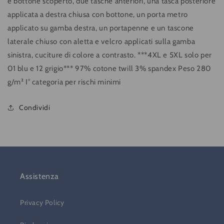
e bottone scoperto, due tasche anteriori, una tasca posteriore
applicata a destra chiusa con bottone, un porta metro
applicato su gamba destra, un portapenne e un tascone
laterale chiuso con aletta e velcro applicati sulla gamba
sinistra, cuciture di colore a contrasto. ***4XL e 5XL solo per
01 blu e 12 grigio*** 97% cotone twill 3% spandex Peso 280
g/m² I° categoria per rischi minimi
Condividi
Assistenza
Privacy Policy