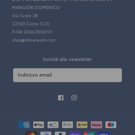
MANGIERI DOMENICO
Via Turati 28
22100 Como (CO)
P.IVA 02663550131
shop@dresswork.com
Iscriviti alla newsletter
Indirizzo email
Facebook
Instagram
Metodi
di