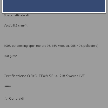
Cuciture ribattute.
Spacchetti laterali.
Vestibilità slim-fit.
100% cotone ring spun (colore 95: 15% viscosa; 955: 40% poliestere)
200 g/m2
Certificazione OEKO-TEX® SE 14-218 Swerea IVF
Condividi