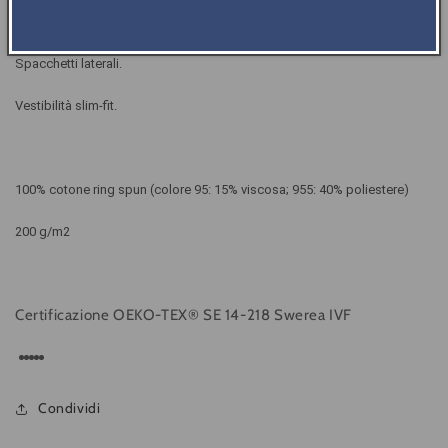
Cuciture ribattute.
Spacchetti laterali.
Vestibilità slim-fit.
100% cotone ring spun (colore 95: 15% viscosa; 955: 40% poliestere)
200 g/m2
Certificazione OEKO-TEX® SE 14-218 Swerea IVF
Condividi