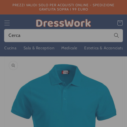
Vai
PREZZI VALIDI SOLO PER ACQUISTI ONLINE - SPEDIZIONE
direttamente
GRATUITA SOPRA I 99 EURO
ai contenuti
Carrello
Cerca
Cucina
Sala & Reception
Medicale
Estetica & Acconciatur
Passa alle
informazioni
sul prodotto