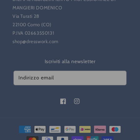
MANGIERI DOMENICO
Via Turati 28
22100 Como (CO)
P.IVA 02663550131
shop@dresswork.com
Iscriviti alla newsletter
Indirizzo email
Facebook
Instagram
Metodi
di