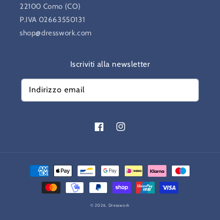
22100 Como (CO)
P.IVA 02663550131
shop@dresswork.com
Iscriviti alla newsletter
Indirizzo email
Facebook
Instagram
Metodi
di
pagamento
© 2026,
Dresswork