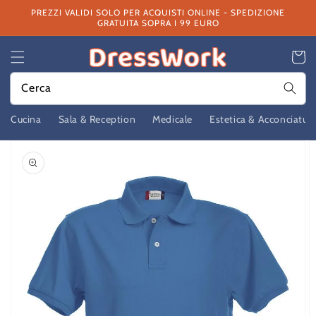
Vai
PREZZI VALIDI SOLO PER ACQUISTI ONLINE - SPEDIZIONE
direttamente
GRATUITA SOPRA I 99 EURO
ai contenuti
Carrello
Cerca
Cucina
Sala & Reception
Medicale
Estetica & Acconciatur
Passa alle
informazioni
sul prodotto