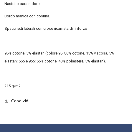
Nastrino parasudore.
Bordo manica con costina.
Spacchetti laterali con croce ricamata di rinforzo
95% cotone, 5% elastan (colore 95: 80% cotone, 15% viscosa, 5%
elastan; 565 e 955: 55% cotone, 40% poliestere, 5% elastan).
215 g/m2
Condividi