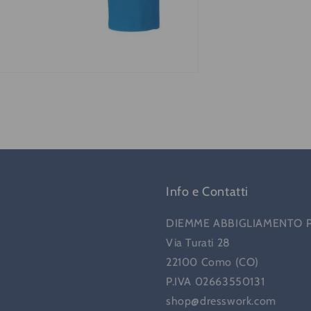
Info e Contatti
DIEMME ABBIGLIAMENTO 
Via Turati 28
22100 Como (CO)
P.IVA 02663550131
shop@dresswork.com