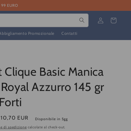
I 99 EURO
Accedi
Carrello
Abbigliamento Promozionale
Contatti
t Clique Basic Manica
Royal Azzurro 145 gr
Forti
10,70 EUR
Disponibile in 5gg
e di spedizione
calcolate al check-out.