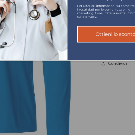
Per ulteriori informazioni su come tr
i vostri dati per le comunicazioni di
marketing. Consultate la nostra Infor
sulla privacy.
100% cotone ring s
Ottieni lo scont
145 g/m2
Condividi