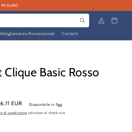
I 99 EURO
Accedi
Carrello
Abbigliamento Promozionale
Contatti
t Clique Basic Rosso
6,11 EUR
Disponibile in 5gg
e di spedizione
calcolate al check-out.