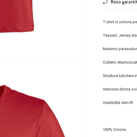
Reso garanti
T-shirt in cotone pe
Tessuto Jersey stab
Nastrino parasudor
Colletto elasticizza
Struttura tubolare 
Versione donna scia
Vestibilità slim-fit
100% Cotone