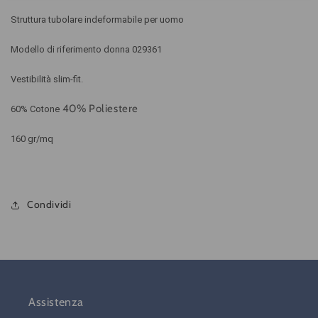
Struttura tubolare indeformabile per uomo
Modello di riferimento donna 029361
Vestibilità slim-fit.
40% Poliestere
60% Cotone
160 gr/mq
Condividi
Assistenza